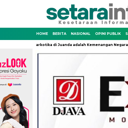
HOME
BERITA
NASIONAL
OPINI PUBLIK
S
dupan Narkotika di Juanda adalah Kemenangan Negara Melindung