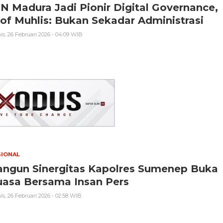
N Madura Jadi Pionir Digital Governance,
of Muhlis: Bukan Sekadar Administrasi
s, 26 Februari 2026 - 04:09 WIB
SIONAL
angun Sinergitas Kapolres Sumenep Buka
uasa Bersama Insan Pers
s, 26 Februari 2026 - 02:58 WIB