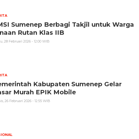
ITA
MSI Sumenep Berbagi Takjil untuk Warga
naan Rutan Klas IIB
u, 28 Februari 2026 - 12:00 WIB
ITA
emerintah Kabupaten Sumenep Gelar
asar Murah EPIK Mobile
s, 26 Februari 2026 - 12:55 WIB
SIONAL