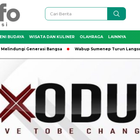
ENI BUDAYA
WISATA DAN KULINER
OLAHRAGA
LAINNYA
i Generasi Bangsa
Wabup Sumenep Turun Langsung, Komitm