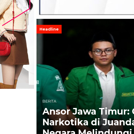
Headline
BERITA
Ansor Jawa Timur:
ke
Narkotika di Juan
Negara Melindungi