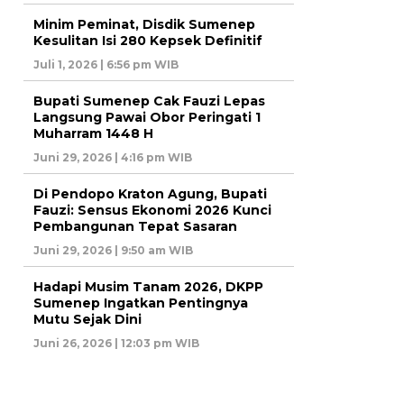
Minim Peminat, Disdik Sumenep
Kesulitan Isi 280 Kepsek Definitif
Juli 1, 2026 | 6:56 pm WIB
Bupati Sumenep Cak Fauzi Lepas
Langsung Pawai Obor Peringati 1
Muharram 1448 H
Juni 29, 2026 | 4:16 pm WIB
Di Pendopo Kraton Agung, Bupati
Fauzi: Sensus Ekonomi 2026 Kunci
Pembangunan Tepat Sasaran
Juni 29, 2026 | 9:50 am WIB
Hadapi Musim Tanam 2026, DKPP
Sumenep Ingatkan Pentingnya
Mutu Sejak Dini
Juni 26, 2026 | 12:03 pm WIB