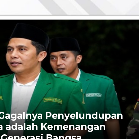
 Gagalnya Penyelundupan
da adalah Kemenangan
 Generasi Bangsa