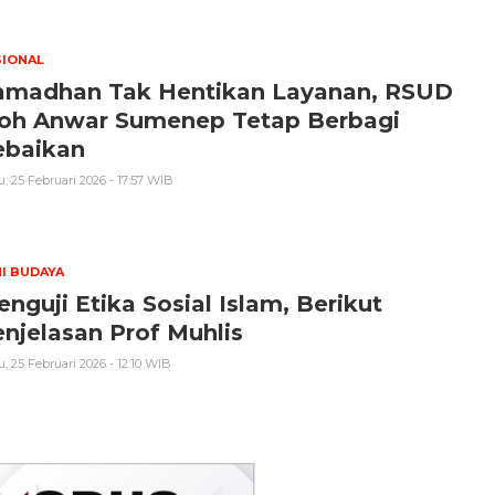
SIONAL
amadhan Tak Hentikan Layanan, RSUD
oh Anwar Sumenep Tetap Berbagi
ebaikan
, 25 Februari 2026 - 17:57 WIB
I BUDAYA
nguji Etika Sosial Islam, Berikut
njelasan Prof Muhlis
, 25 Februari 2026 - 12:10 WIB