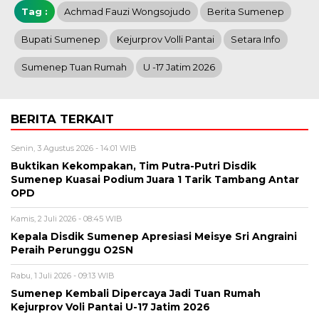
Tag :
Achmad Fauzi Wongsojudo
Berita Sumenep
Bupati Sumenep
Kejurprov Volli Pantai
Setara Info
Sumenep Tuan Rumah
U -17 Jatim 2026
BERITA TERKAIT
Senin, 3 Agustus 2026 - 14:01 WIB
Buktikan Kekompakan, Tim Putra-Putri Disdik
Sumenep Kuasai Podium Juara 1 Tarik Tambang Antar
OPD
Kamis, 2 Juli 2026 - 08:45 WIB
Kepala Disdik Sumenep Apresiasi Meisye Sri Angraini
Peraih Perunggu O2SN
Rabu, 1 Juli 2026 - 09:13 WIB
Sumenep Kembali Dipercaya Jadi Tuan Rumah
Kejurprov Voli Pantai U-17 Jatim 2026