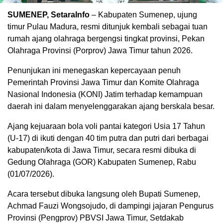
SUMENEP, SetaraInfo
– Kabupaten Sumenep, ujung
timur Pulau Madura, resmi ditunjuk kembali sebagai tuan
rumah ajang olahraga bergengsi tingkat provinsi, Pekan
Olahraga Provinsi (Porprov) Jawa Timur tahun 2026.
Penunjukan ini menegaskan kepercayaan penuh
Pemerintah Provinsi Jawa Timur dan Komite Olahraga
Nasional Indonesia (KONI) Jatim terhadap kemampuan
daerah ini dalam menyelenggarakan ajang berskala besar.
Ajang kejuaraan bola voli pantai kategori Usia 17 Tahun
(U-17) di ikuti dengan 40 tim putra dan putri dari berbagai
kabupaten/kota di Jawa Timur, secara resmi dibuka di
Gedung Olahraga (GOR) Kabupaten Sumenep, Rabu
(01/07/2026).
Acara tersebut dibuka langsung oleh Bupati Sumenep,
Achmad Fauzi Wongsojudo, di dampingi jajaran Pengurus
Provinsi (Pengprov) PBVSI Jawa Timur, Setdakab