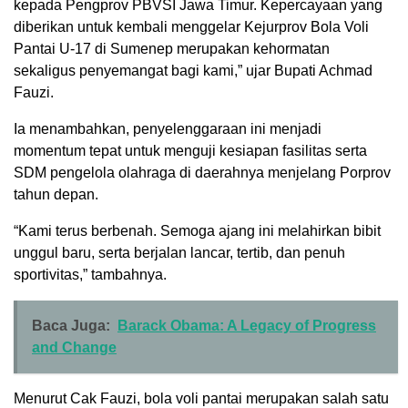
kepada Pengprov PBVSI Jawa Timur. Kepercayaan yang
diberikan untuk kembali menggelar Kejurprov Bola Voli
Pantai U-17 di Sumenep merupakan kehormatan
sekaligus penyemangat bagi kami,” ujar Bupati Achmad
Fauzi.
Ia menambahkan, penyelenggaraan ini menjadi
momentum tepat untuk menguji kesiapan fasilitas serta
SDM pengelola olahraga di daerahnya menjelang Porprov
tahun depan.
“Kami terus berbenah. Semoga ajang ini melahirkan bibit
unggul baru, serta berjalan lancar, tertib, dan penuh
sportivitas,” tambahnya.
Baca Juga:
Barack Obama: A Legacy of Progress
and Change
Menurut Cak Fauzi, bola voli pantai merupakan salah satu