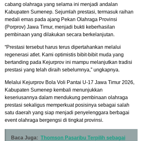
cabang olahraga yang selama ini menjadi andalan
Kabupaten Sumenep. Sejumlah prestasi, termasuk raihan
medali emas pada ajang Pekan Olahraga Provinsi
(Porprov) Jawa Timur, menjadi bukti keberhasilan
pembinaan yang dilakukan secara berkelanjutan.
“Prestasi tersebut harus terus dipertahankan melalui
regenerasi atlet. Kami optimistis bibit-bibit muda yang
bertanding pada Kejurprov ini mampu melanjutkan tradisi
prestasi yang telah diraih sebelumnya,” ungkapnya.
Melalui Kejurprov Bola Voli Pantai U-17 Jawa Timur 2026,
Kabupaten Sumenep kembali menunjukkan
keseriusannya dalam mendukung pembinaan olahraga
prestasi sekaligus memperkuat posisinya sebagai salah
satu daerah yang siap menjadi penyelenggara berbagai
event olahraga bergengsi di tingkat provinsi.
Baca Juga:
Thomson Pasaribu Terpilih sebagai