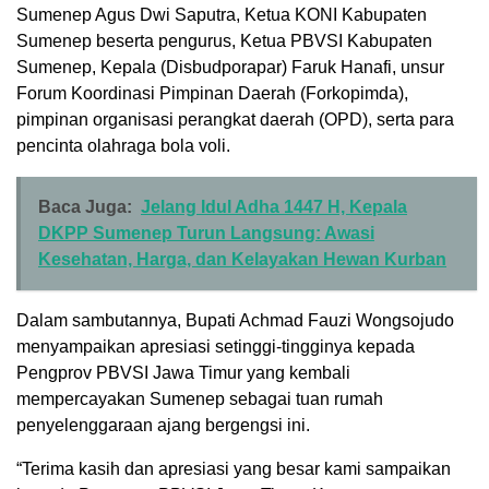
Sumenep Agus Dwi Saputra, Ketua KONI Kabupaten
Sumenep beserta pengurus, Ketua PBVSI Kabupaten
Sumenep, Kepala (Disbudporapar) Faruk Hanafi, unsur
Forum Koordinasi Pimpinan Daerah (Forkopimda),
pimpinan organisasi perangkat daerah (OPD), serta para
pencinta olahraga bola voli.
Baca Juga:
Jelang Idul Adha 1447 H, Kepala
DKPP Sumenep Turun Langsung: Awasi
Kesehatan, Harga, dan Kelayakan Hewan Kurban
Dalam sambutannya, Bupati Achmad Fauzi Wongsojudo
menyampaikan apresiasi setinggi-tingginya kepada
Pengprov PBVSI Jawa Timur yang kembali
mempercayakan Sumenep sebagai tuan rumah
penyelenggaraan ajang bergengsi ini.
“Terima kasih dan apresiasi yang besar kami sampaikan