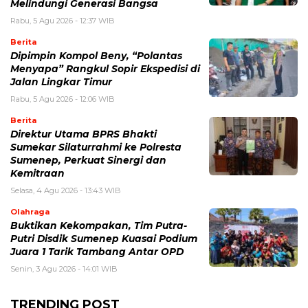
Melindungi Generasi Bangsa
Rabu, 5 Agu 2026 - 12:37 WIB
Berita
Dipimpin Kompol Beny, “Polantas
Menyapa” Rangkul Sopir Ekspedisi di
Jalan Lingkar Timur
Rabu, 5 Agu 2026 - 12:06 WIB
Berita
Direktur Utama BPRS Bhakti
Sumekar Silaturrahmi ke Polresta
Sumenep, Perkuat Sinergi dan
Kemitraan
Selasa, 4 Agu 2026 - 13:43 WIB
Olahraga
Buktikan Kekompakan, Tim Putra-
Putri Disdik Sumenep Kuasai Podium
Juara 1 Tarik Tambang Antar OPD
Senin, 3 Agu 2026 - 14:01 WIB
TRENDING POST