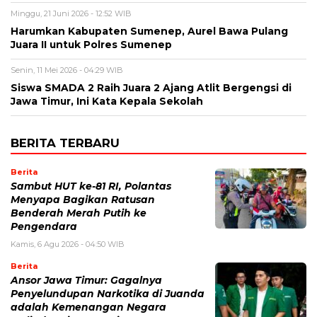
Minggu, 21 Juni 2026 - 12:52 WIB
Harumkan Kabupaten Sumenep, Aurel Bawa Pulang
Juara II untuk Polres Sumenep
Senin, 11 Mei 2026 - 04:29 WIB
Siswa SMADA 2 Raih Juara 2 Ajang Atlit Bergengsi di
Jawa Timur, Ini Kata Kepala Sekolah
BERITA TERBARU
Berita
Sambut HUT ke-81 RI, Polantas
Menyapa Bagikan Ratusan
Benderah Merah Putih ke
Pengendara
Kamis, 6 Agu 2026 - 04:50 WIB
Berita
Ansor Jawa Timur: Gagalnya
Penyelundupan Narkotika di Juanda
adalah Kemenangan Negara