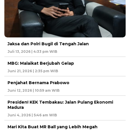
Jaksa dan Polri Bugil di Tengah Jalan
Juli 13, 2026 | 4:33 pm WIB
MBG: Malaikat Berjubah Gelap
Juni 21, 2026 | 2:35 pm WIB
Penjahat Bernama Prabowo
Juni 12, 2026 | 10:59 am WIB
Presiden! KEK Tembakau: Jalan Pulang Ekonomi
Madura
Juni 4, 2026 | 5:46 am WIB
Mari Kita Buat MR Ball yang Lebih Megah