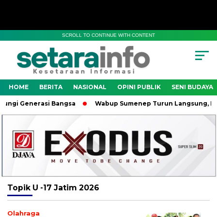
SCROLL TO CONTINUE WITH CONTENT
HOME
BERITA
NASIONAL
OPINI PUBLIK
SENI BUDAYA
ngi Generasi Bangsa
Wabup Sumenep Turun Langsung, Komit
Topik
U -17 Jatim 2026
Olahraga