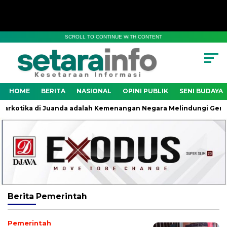
SCROLL TO CONTINUE WITH CONTENT
HOME
BERITA
NASIONAL
OPINI PUBLIK
SENI BUDAYA
kotika di Juanda adalah Kemenangan Negara Melindungi Generas
Berita
Pemerintah
Pemerintah