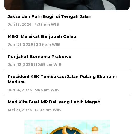
Jaksa dan Polri Bugil di Tengah Jalan
Juli 13, 2026 | 4:33 pm WIB
MBG: Malaikat Berjubah Gelap
Juni 21, 2026 | 2:35 pm WIB
Penjahat Bernama Prabowo
Juni 12, 2026 | 10:59 am WIB
Presiden! KEK Tembakau: Jalan Pulang Ekonomi
Madura
Juni 4, 2026 | 5:46 am WIB
Mari Kita Buat MR Ball yang Lebih Megah
Mei 31, 2026 | 12:03 pm WIB