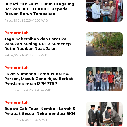
Bupati Cak Fauzi Turun Langsung
Berikan BLT – DBHCHT Kepada
Ribuan Buruh Tembakau
Rabu, 29 Juli 2026 - 13:03 WIB
Pemerintah
Jaga Kebersihan dan Estetika,
Pasukan Kuning PUTR Sumenep
Rutin Rapikan Ruas Jalan
Sabtu, 25 Juli 2026 - 11:15 WIB
Pemerintah
LKPM Sumenep Tembus 102,54
Persen, Masuk Zona Hijau Berkat
Pendampingan DPMPTSP
Jumat, 24 Juli 2026 - 04:34 WIB
Pemerintah
Bupati Cak Fauzi Kembali Lantik 5
Pejabat Sesuai Rekomendasi BKN
Jumat, 17 Juli 2026 - 14:17 WIB