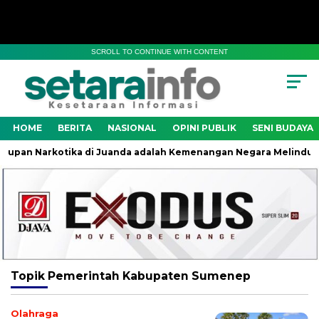
SCROLL TO CONTINUE WITH CONTENT
HOME
BERITA
NASIONAL
OPINI PUBLIK
SENI BUDAYA
pan Narkotika di Juanda adalah Kemenangan Negara Melindungi 
Topik
Pemerintah Kabupaten Sumenep
Olahraga