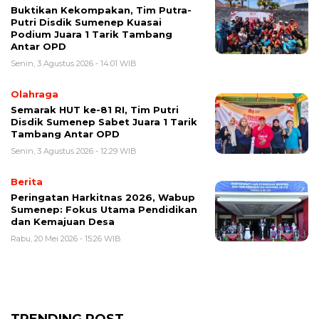
Buktikan Kekompakan, Tim Putra-
Putri Disdik Sumenep Kuasai
Podium Juara 1 Tarik Tambang
Antar OPD
Senin, 3 Agustus 2026 - 14:01 WIB
Olahraga
Semarak HUT ke-81 RI, Tim Putri
Disdik Sumenep Sabet Juara 1 Tarik
Tambang Antar OPD
Senin, 3 Agustus 2026 - 12:29 WIB
Berita
Peringatan Harkitnas 2026, Wabup
Sumenep: Fokus Utama Pendidikan
dan Kemajuan Desa
Rabu, 20 Mei 2026 - 15:26 WIB
TRENDING POST