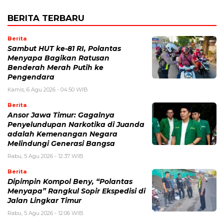
BERITA TERBARU
Berita
Sambut HUT ke-81 RI, Polantas
Menyapa Bagikan Ratusan
Benderah Merah Putih ke
Pengendara
Kamis, 6 Agu 2026 - 04:50 WIB
Berita
Ansor Jawa Timur: Gagalnya
Penyelundupan Narkotika di Juanda
adalah Kemenangan Negara
Melindungi Generasi Bangsa
Rabu, 5 Agu 2026 - 12:37 WIB
Berita
Dipimpin Kompol Beny, “Polantas
Menyapa” Rangkul Sopir Ekspedisi di
Jalan Lingkar Timur
Rabu, 5 Agu 2026 - 12:06 WIB