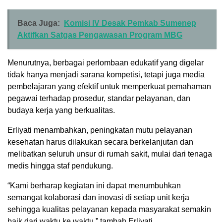
Baca Juga:
Komisi IV Desak Pemkab Sumenep
Aktifkan Satgas Pengawasan Program MBG
Menurutnya, berbagai perlombaan edukatif yang digelar
tidak hanya menjadi sarana kompetisi, tetapi juga media
pembelajaran yang efektif untuk memperkuat pemahaman
pegawai terhadap prosedur, standar pelayanan, dan
budaya kerja yang berkualitas.
Erliyati menambahkan, peningkatan mutu pelayanan
kesehatan harus dilakukan secara berkelanjutan dan
melibatkan seluruh unsur di rumah sakit, mulai dari tenaga
medis hingga staf pendukung.
“Kami berharap kegiatan ini dapat menumbuhkan
semangat kolaborasi dan inovasi di setiap unit kerja
sehingga kualitas pelayanan kepada masyarakat semakin
baik dari waktu ke waktu,” tambah Erliyati