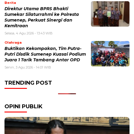
Berita
Direktur Utama BPRS Bhakti
Sumekar Silaturrahmi ke Polresta
Sumenep, Perkuat Sinergi dan
Kemitraan
Selasa, 4 Agu 2026 - 13:43 WIB
Olahraga
Buktikan Kekompakan, Tim Putra-
Putri Disdik Sumenep Kuasai Podium
Juara 1 Tarik Tambang Antar OPD
Senin, 3 Agu 2026 - 14:01 WIB
TRENDING POST
OPINI PUBLIK