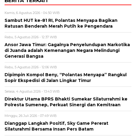
BERITA TERKAIT
Kamis, 6 Agustus 2026 - 04:50 WIB
Sambut HUT ke-81 RI, Polantas Menyapa Bagikan
Ratusan Benderah Merah Putih ke Pengendara
Rabu, 5 Agustus 2026 - 12:37 WIB
Ansor Jawa Timur: Gagalnya Penyelundupan Narkotika
di Juanda adalah Kemenangan Negara Melindungi
Generasi Bangsa
Rabu, 5 Agustus 2026 - 12:06 WIB
Dipimpin Kompol Beny, “Polantas Menyapa” Rangkul
Sopir Ekspedisi di Jalan Lingkar Timur
Selasa, 4 Agustus 2026 - 13:43 WIB
Direktur Utama BPRS Bhakti Sumekar Silaturrahmi ke
Polresta Sumenep, Perkuat Sinergi dan Kemitraan
Minggu, 26 Juli 2026 - 07:49 WIB
Dianggap Langkah Positif, Sky Game Pererat
Silaturahmi Bersama Insan Pers Batam