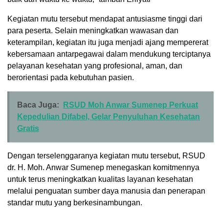
Kegiatan mutu tersebut mendapat antusiasme tinggi dari
para peserta. Selain meningkatkan wawasan dan
keterampilan, kegiatan itu juga menjadi ajang mempererat
kebersamaan antarpegawai dalam mendukung terciptanya
pelayanan kesehatan yang profesional, aman, dan
berorientasi pada kebutuhan pasien.
Baca Juga:
RSUD Moh Anwar Sumenep Perkuat
Kepedulian Difabel, Gelar Penyuluhan Kesehatan
Gratis
Dengan terselenggaranya kegiatan mutu tersebut, RSUD
dr. H. Moh. Anwar Sumenep menegaskan komitmennya
untuk terus meningkatkan kualitas layanan kesehatan
melalui penguatan sumber daya manusia dan penerapan
standar mutu yang berkesinambungan.