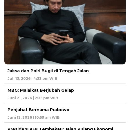
Jaksa dan Polri Bugil di Tengah Jalan
Juli 13, 2026 | 4:33 pm WIB
MBG: Malaikat Berjubah Gelap
Juni 21, 2026 | 2:35 pm WIB
Penjahat Bernama Prabowo
Juni 12, 2026 | 10:59 am WIB
Presiden! KEK Tembakau: Jalan Pulang Ekonomi