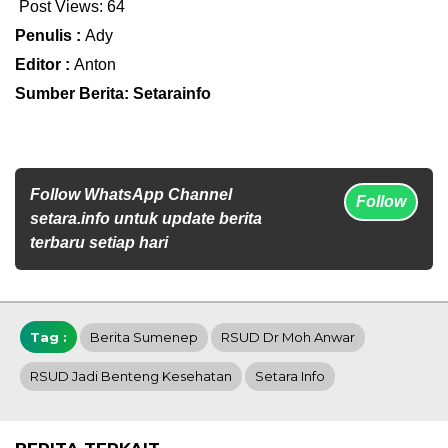
Post Views:
64
Penulis :
Ady
Editor :
Anton
Sumber Berita: Setarainfo
Follow WhatsApp Channel
Follow
setara.info untuk update berita
terbaru setiap hari
Tag :
Berita Sumenep
RSUD Dr Moh Anwar
RSUD Jadi Benteng Kesehatan
Setara Info