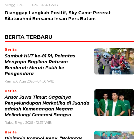
Minggu, 26 Juli 2026 - 07:49 WIB
Dianggap Langkah Positif, Sky Game Pererat
Silaturahmi Bersama Insan Pers Batam
BERITA TERBARU
Berita
Sambut HUT ke-81 RI, Polantas
Menyapa Bagikan Ratusan
Benderah Merah Putih ke
Pengendara
Kamis, 6 Agu 2026 - 04:50 WIB
Berita
Ansor Jawa Timur: Gagalnya
Penyelundupan Narkotika di Juanda
adalah Kemenangan Negara
Melindungi Generasi Bangsa
Rabu, 5 Agu 2026 - 12:37 WIB
Berita
Dipimpin Kompol Beny, “Polantas