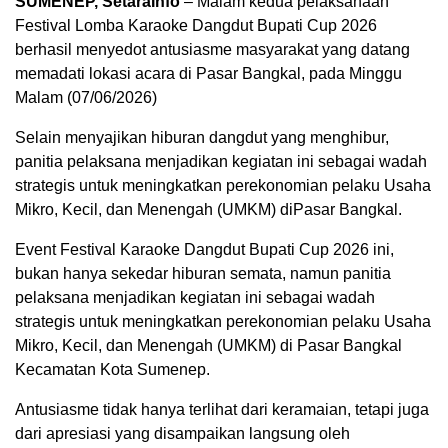
SUMENEP, SetaraInfo
– Malam kedua pelaksanaan
Festival Lomba Karaoke Dangdut Bupati Cup 2026
berhasil menyedot antusiasme masyarakat yang datang
memadati lokasi acara di Pasar Bangkal, pada Minggu
Malam (07/06/2026)
Selain menyajikan hiburan dangdut yang menghibur,
panitia pelaksana menjadikan kegiatan ini sebagai wadah
strategis untuk meningkatkan perekonomian pelaku Usaha
Mikro, Kecil, dan Menengah (UMKM) diPasar Bangkal.
Event Festival Karaoke Dangdut Bupati Cup 2026 ini,
bukan hanya sekedar hiburan semata, namun panitia
pelaksana menjadikan kegiatan ini sebagai wadah
strategis untuk meningkatkan perekonomian pelaku Usaha
Mikro, Kecil, dan Menengah (UMKM) di Pasar Bangkal
Kecamatan Kota Sumenep.
Antusiasme tidak hanya terlihat dari keramaian, tetapi juga
dari apresiasi yang disampaikan langsung oleh