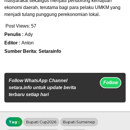
masyarakat sekaligus menjadi pendorong kemajuan
ekonomi daerah, terutama bagi para pelaku UMKM yang
menjadi tulang punggung perekonomian lokal.
Post Views:
57
Penulis :
Ady
Editor :
Anton
Sumber Berita: Setarainfo
Follow WhatsApp Channel
Follow
setara.info untuk update berita
terbaru setiap hari
Tag :
Bupati Cup2026
Bupati Sumenep