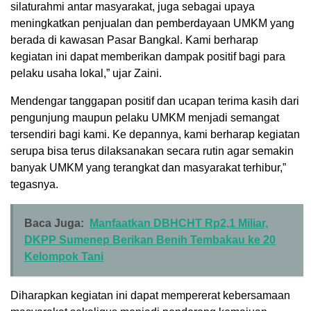
silaturahmi antar masyarakat, juga sebagai upaya
meningkatkan penjualan dan pemberdayaan UMKM yang
berada di kawasan Pasar Bangkal. Kami berharap
kegiatan ini dapat memberikan dampak positif bagi para
pelaku usaha lokal,” ujar Zaini.
Mendengar tanggapan positif dan ucapan terima kasih dari
pengunjung maupun pelaku UMKM menjadi semangat
tersendiri bagi kami. Ke depannya, kami berharap kegiatan
serupa bisa terus dilaksanakan secara rutin agar semakin
banyak UMKM yang terangkat dan masyarakat terhibur,”
tegasnya.
Baca Juga:
Manfaatkan DBHCHT Rp2,1 Miliar,
DKPP Sumenep Berikan Benih Tembakau ke 20
Kelompok Tani
Diharapkan kegiatan ini dapat mempererat kebersamaan