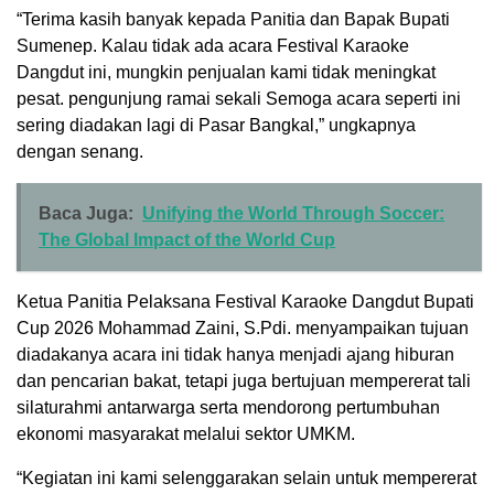
“Terima kasih banyak kepada Panitia dan Bapak Bupati
Sumenep. Kalau tidak ada acara Festival Karaoke
Dangdut ini, mungkin penjualan kami tidak meningkat
pesat. pengunjung ramai sekali Semoga acara seperti ini
sering diadakan lagi di Pasar Bangkal,” ungkapnya
dengan senang.
Baca Juga:
Unifying the World Through Soccer:
The Global Impact of the World Cup
Ketua Panitia Pelaksana Festival Karaoke Dangdut Bupati
Cup 2026 Mohammad Zaini, S.Pdi. menyampaikan tujuan
diadakanya acara ini tidak hanya menjadi ajang hiburan
dan pencarian bakat, tetapi juga bertujuan mempererat tali
silaturahmi antarwarga serta mendorong pertumbuhan
ekonomi masyarakat melalui sektor UMKM.
“Kegiatan ini kami selenggarakan selain untuk mempererat