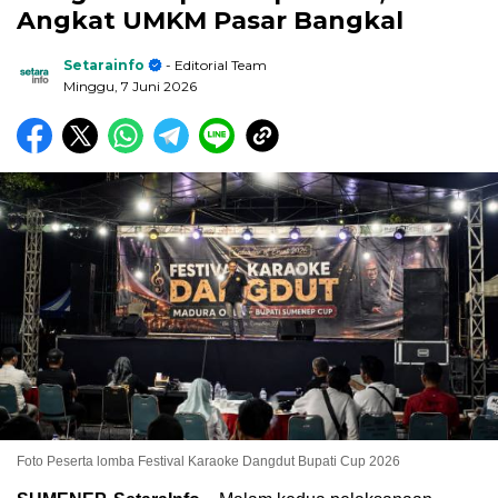
Angkat UMKM Pasar Bangkal
Setarainfo
- Editorial Team
Minggu, 7 Juni 2026
Foto Peserta lomba Festival Karaoke Dangdut Bupati Cup 2026