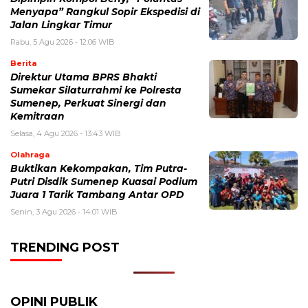
Menyapa” Rangkul Sopir Ekspedisi di
Jalan Lingkar Timur
Rabu, 5 Agu 2026 - 12:06 WIB
Berita
Direktur Utama BPRS Bhakti
Sumekar Silaturrahmi ke Polresta
Sumenep, Perkuat Sinergi dan
Kemitraan
Selasa, 4 Agu 2026 - 13:43 WIB
Olahraga
Buktikan Kekompakan, Tim Putra-
Putri Disdik Sumenep Kuasai Podium
Juara 1 Tarik Tambang Antar OPD
Senin, 3 Agu 2026 - 14:01 WIB
TRENDING POST
OPINI PUBLIK