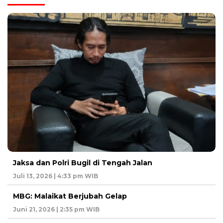
Jaksa dan Polri Bugil di Tengah Jalan
Juli 13, 2026 | 4:33 pm WIB
MBG: Malaikat Berjubah Gelap
Juni 21, 2026 | 2:35 pm WIB