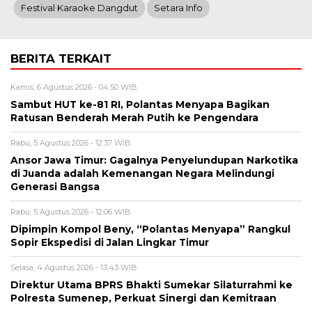
Festival Karaoke Dangdut
Setara Info
BERITA TERKAIT
Kamis, 6 Agustus 2026 - 04:50 WIB
Sambut HUT ke-81 RI, Polantas Menyapa Bagikan
Ratusan Benderah Merah Putih ke Pengendara
Rabu, 5 Agustus 2026 - 12:37 WIB
Ansor Jawa Timur: Gagalnya Penyelundupan Narkotika
di Juanda adalah Kemenangan Negara Melindungi
Generasi Bangsa
Rabu, 5 Agustus 2026 - 12:06 WIB
Dipimpin Kompol Beny, “Polantas Menyapa” Rangkul
Sopir Ekspedisi di Jalan Lingkar Timur
Selasa, 4 Agustus 2026 - 13:43 WIB
Direktur Utama BPRS Bhakti Sumekar Silaturrahmi ke
Polresta Sumenep, Perkuat Sinergi dan Kemitraan