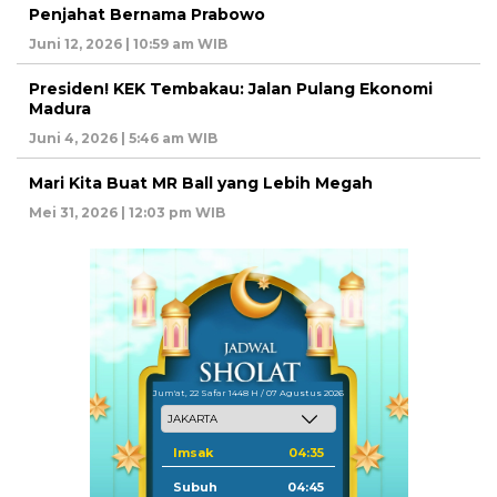
Penjahat Bernama Prabowo
Juni 12, 2026 | 10:59 am WIB
Presiden! KEK Tembakau: Jalan Pulang Ekonomi
Madura
Juni 4, 2026 | 5:46 am WIB
Mari Kita Buat MR Ball yang Lebih Megah
Mei 31, 2026 | 12:03 pm WIB
Jum'at, 22 Safar 1448 H / 07 Agustus 2026
Imsak
04:35
Subuh
04:45