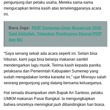
pengunjung dan pelaku usaha. Mereka sama-sama
mengucapkan terima kasih atas terselenggaranya acara
ini.
Baca Juga:
PDIP Sumenep Gelar Musancab 2026,
Said Abdullah: Tekankan Pentingnya Sinergi PDIP
dan NU
“Saya senang sekali ada acara seperti ini. Selain bisa
hiburan, kami juga bisa belanja makanan sambil
mendengarkan lagu musik. Terima kasih kepada panitia
pelaksana dan Pemerintah Kabupaten Sumenep yang
sudah mengadakan lomba karaoke ini,” ujar Misnayu salah
seorang pengunjung yang datang bersama keluarganya.
Hal senada disampaikan oleh Bapak Ari Santoso, pelaku
UMKM makanan Pasar Bangkal. Ia mengungkapkan
bahwa omzetnya meningkat jauh dibandingkan hari biasa.