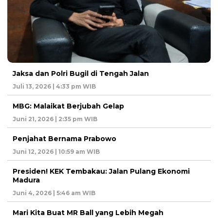
Jaksa dan Polri Bugil di Tengah Jalan
Juli 13, 2026 | 4:33 pm WIB
MBG: Malaikat Berjubah Gelap
Juni 21, 2026 | 2:35 pm WIB
Penjahat Bernama Prabowo
Juni 12, 2026 | 10:59 am WIB
Presiden! KEK Tembakau: Jalan Pulang Ekonomi
Madura
Juni 4, 2026 | 5:46 am WIB
Mari Kita Buat MR Ball yang Lebih Megah