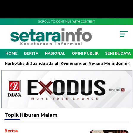
SCROLL TO CONTINUE WITH CONTENT
HOME
BERITA
NASIONAL
OPINI PUBLIK
SENI BUDAYA
Narkotika di Juanda adalah Kemenangan Negara Melindungi Gene
Topik
Hiburan Malam
Berita