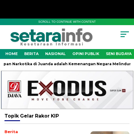
SCROLL TO CONTINUE WITH CONTENT
HOME
BERITA
NASIONAL
OPINI PUBLIK
SENI BUDAYA
an Narkotika di Juanda adalah Kemenangan Negara Melindungi G
Topik
Gelar Rakor KIP
Berita