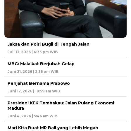
Jaksa dan Polri Bugil di Tengah Jalan
Juli 13, 2026 | 4:33 pm WIB
MBG: Malaikat Berjubah Gelap
Juni 21, 2026 | 2:35 pm WIB
Penjahat Bernama Prabowo
Juni 12, 2026 | 10:59 am WIB
Presiden! KEK Tembakau: Jalan Pulang Ekonomi
Madura
Juni 4, 2026 | 5:46 am WIB
Mari Kita Buat MR Ball yang Lebih Megah