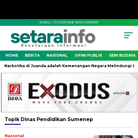
SCROLL TO CONTINUE WITH CONTENT
HOME
BERITA
NASIONAL
OPINI PUBLIK
SENI BUDAYA
Narkotika di Juanda adalah Kemenangan Negara Melindungi Gener
Topik
Dinas Pendidikan Sumenep
Nasional