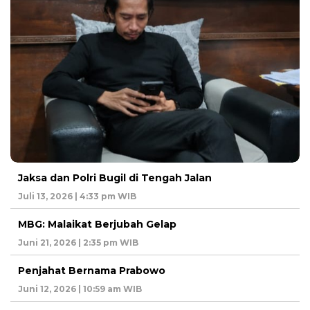
Jaksa dan Polri Bugil di Tengah Jalan
Juli 13, 2026 | 4:33 pm WIB
MBG: Malaikat Berjubah Gelap
Juni 21, 2026 | 2:35 pm WIB
Penjahat Bernama Prabowo
Juni 12, 2026 | 10:59 am WIB