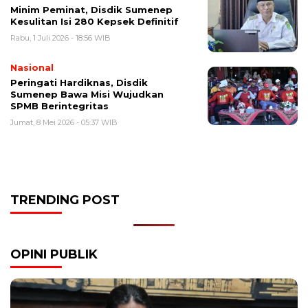
Minim Peminat, Disdik Sumenep
Kesulitan Isi 280 Kepsek Definitif
Rabu, 1 Juli 2026 - 18:56 WIB
Nasional
Peringati Hardiknas, Disdik
Sumenep Bawa Misi Wujudkan
SPMB Berintegritas
Jumat, 8 Mei 2026 - 05:37 WIB
TRENDING POST
OPINI PUBLIK