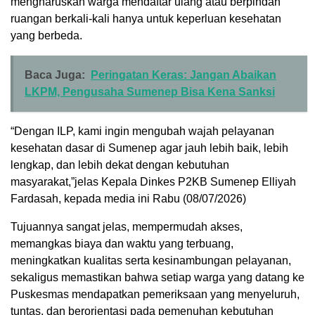
mengharuskan warga mendaftar ulang atau berpindah
ruangan berkali-kali hanya untuk keperluan kesehatan
yang berbeda.
Baca Juga:
Peringatan Keras: Jangan Abaikan
LKPM, Pengusaha Sumenep Bisa Kena Sanksi
“Dengan ILP, kami ingin mengubah wajah pelayanan
kesehatan dasar di Sumenep agar jauh lebih baik, lebih
lengkap, dan lebih dekat dengan kebutuhan
masyarakat,”jelas Kepala Dinkes P2KB Sumenep Elliyah
Fardasah, kepada media ini Rabu (08/07/2026)
Tujuannya sangat jelas, mempermudah akses,
memangkas biaya dan waktu yang terbuang,
meningkatkan kualitas serta kesinambungan pelayanan,
sekaligus memastikan bahwa setiap warga yang datang ke
Puskesmas mendapatkan pemeriksaan yang menyeluruh,
tuntas, dan berorientasi pada pemenuhan kebutuhan