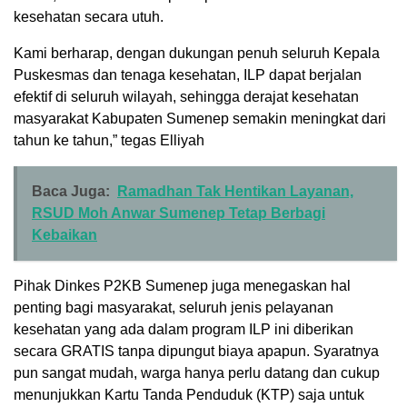
kesehatan secara utuh.
Kami berharap, dengan dukungan penuh seluruh Kepala
Puskesmas dan tenaga kesehatan, ILP dapat berjalan
efektif di seluruh wilayah, sehingga derajat kesehatan
masyarakat Kabupaten Sumenep semakin meningkat dari
tahun ke tahun,” tegas Elliyah
Baca Juga:
Ramadhan Tak Hentikan Layanan,
RSUD Moh Anwar Sumenep Tetap Berbagi
Kebaikan
Pihak Dinkes P2KB Sumenep juga menegaskan hal
penting bagi masyarakat, seluruh jenis pelayanan
kesehatan yang ada dalam program ILP ini diberikan
secara GRATIS tanpa dipungut biaya apapun. Syaratnya
pun sangat mudah, warga hanya perlu datang dan cukup
menunjukkan Kartu Tanda Penduduk (KTP) saja untuk