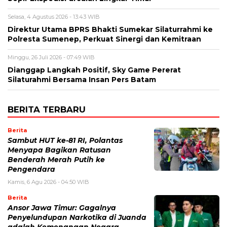
Selasa, 4 Agustus 2026 - 13:43 WIB
Direktur Utama BPRS Bhakti Sumekar Silaturrahmi ke
Polresta Sumenep, Perkuat Sinergi dan Kemitraan
Minggu, 26 Juli 2026 - 07:49 WIB
Dianggap Langkah Positif, Sky Game Pererat
Silaturahmi Bersama Insan Pers Batam
BERITA TERBARU
Berita
Sambut HUT ke-81 RI, Polantas
Menyapa Bagikan Ratusan
Benderah Merah Putih ke
Pengendara
Kamis, 6 Agu 2026 - 04:50 WIB
Berita
Ansor Jawa Timur: Gagalnya
Penyelundupan Narkotika di Juanda