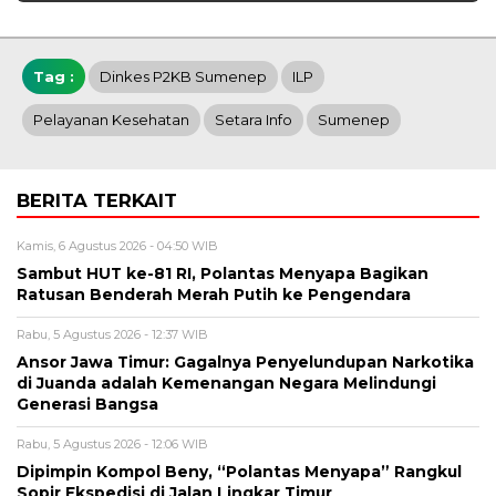
Tag :
Dinkes P2KB Sumenep
ILP
Pelayanan Kesehatan
Setara Info
Sumenep
BERITA TERKAIT
Kamis, 6 Agustus 2026 - 04:50 WIB
Sambut HUT ke-81 RI, Polantas Menyapa Bagikan
Ratusan Benderah Merah Putih ke Pengendara
Rabu, 5 Agustus 2026 - 12:37 WIB
Ansor Jawa Timur: Gagalnya Penyelundupan Narkotika
di Juanda adalah Kemenangan Negara Melindungi
Generasi Bangsa
Rabu, 5 Agustus 2026 - 12:06 WIB
Dipimpin Kompol Beny, “Polantas Menyapa” Rangkul
Sopir Ekspedisi di Jalan Lingkar Timur