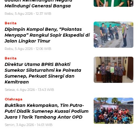
adalah Kemenangan Negara
Melindungi Generasi Bangsa
Rabu, 5 Agu 2026 - 12:37 WIB
Berita
Dipimpin Kompol Beny, “Polantas
Menyapa” Rangkul Sopir Ekspedisi di
Jalan Lingkar Timur
Rabu, 5 Agu 2026 - 12:06 WIB
Berita
Direktur Utama BPRS Bhakti
Sumekar Silaturrahmi ke Polresta
Sumenep, Perkuat Sinergi dan
Kemitraan
Selasa, 4 Agu 2026 - 13:43 WIB
Olahraga
Buktikan Kekompakan, Tim Putra-
Putri Disdik Sumenep Kuasai Podium
Juara 1 Tarik Tambang Antar OPD
Senin, 3 Agu 2026 - 14:01 WIB