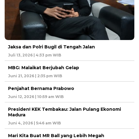
Jaksa dan Polri Bugil di Tengah Jalan
Juli 13, 2026 | 4:33 pm WIB
MBG: Malaikat Berjubah Gelap
Juni 21, 2026 | 2:35 pm WIB
Penjahat Bernama Prabowo
Juni 12, 2026 | 10:59 am WIB
Presiden! KEK Tembakau: Jalan Pulang Ekonomi
Madura
Juni 4, 2026 | 5:46 am WIB
Mari Kita Buat MR Ball yang Lebih Megah