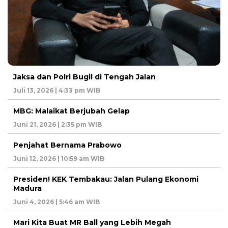
Jaksa dan Polri Bugil di Tengah Jalan
Juli 13, 2026 | 4:33 pm WIB
MBG: Malaikat Berjubah Gelap
Juni 21, 2026 | 2:35 pm WIB
Penjahat Bernama Prabowo
Juni 12, 2026 | 10:59 am WIB
Presiden! KEK Tembakau: Jalan Pulang Ekonomi
Madura
Juni 4, 2026 | 5:46 am WIB
Mari Kita Buat MR Ball yang Lebih Megah