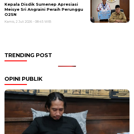
Kepala Disdik Sumenep Apresiasi
Meisye Sri Angraini Peraih Perunggu
O2SN
Kamis, 2 Juli 2026 - 08:45 WIB
TRENDING POST
OPINI PUBLIK