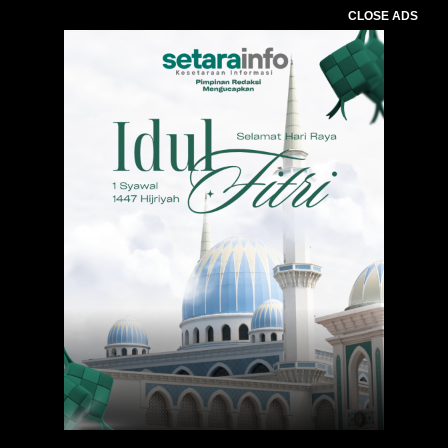
CLOSE ADS