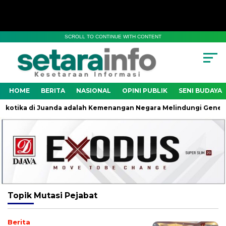
SCROLL TO CONTINUE WITH CONTENT
HOME
BERITA
NASIONAL
OPINI PUBLIK
SENI BUDAYA
otika di Juanda adalah Kemenangan Negara Melindungi Generasi
Topik
Mutasi Pejabat
Berita