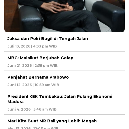
Jaksa dan Polri Bugil di Tengah Jalan
Juli 13, 2026 | 4:33 pm WIB
MBG: Malaikat Berjubah Gelap
Juni 21, 2026 | 2:35 pm WIB
Penjahat Bernama Prabowo
Juni 12, 2026 | 10:59 am WIB
Presiden! KEK Tembakau: Jalan Pulang Ekonomi
Madura
Juni 4, 2026 | 5:46 am WIB
Mari Kita Buat MR Ball yang Lebih Megah
Mei 31, 2026 | 12:03 pm WIB