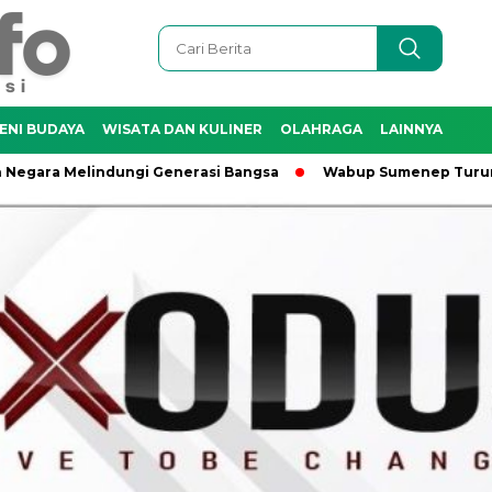
ENI BUDAYA
WISATA DAN KULINER
OLAHRAGA
LAINNYA
ara Melindungi Generasi Bangsa
Wabup Sumenep Turun Lang