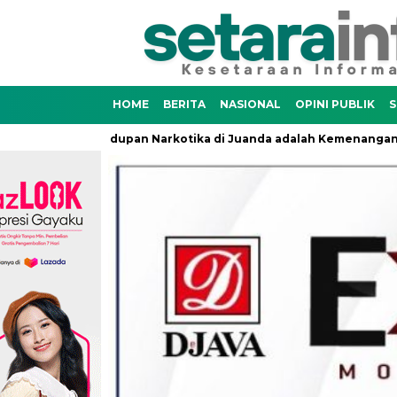
HOME
BERITA
NASIONAL
OPINI PUBLIK
S
lnya Penyelundupan Narkotika di Juanda adalah Kemenangan Neg