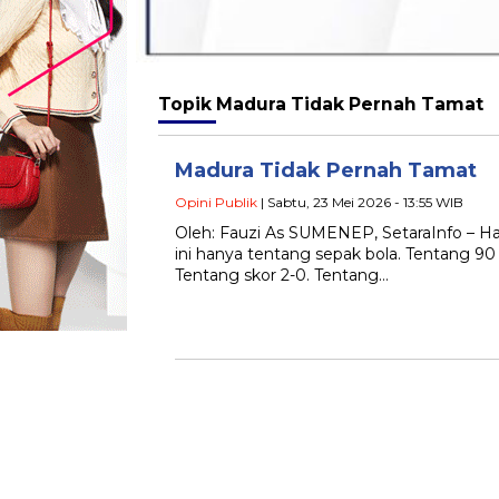
Topik
Madura Tidak Pernah Tamat
Madura Tidak Pernah Tamat
Opini Publik
| Sabtu, 23 Mei 2026 - 13:55 WIB
Oleh: Fauzi As SUMENEP, SetaraInfo – Har
ini hanya tentang sepak bola. Tentang 90
Tentang skor 2-0. Tentang…