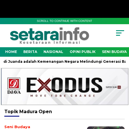
SCROLL TO CONTINUE WITH CONTENT
HOME
BERITA
NASIONAL
OPINI PUBLIK
SENI BUDAYA
di Juanda adalah Kemenangan Negara Melindungi Generasi Bangs
Topik
Madura Open
Seni Budaya