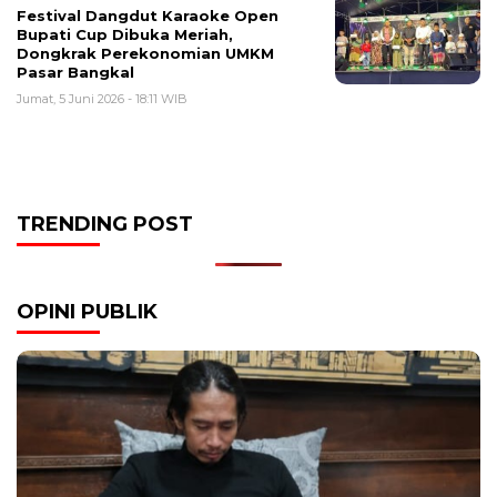
Festival Dangdut Karaoke Open
Bupati Cup Dibuka Meriah,
Dongkrak Perekonomian UMKM
Pasar Bangkal
Jumat, 5 Juni 2026 - 18:11 WIB
TRENDING POST
OPINI PUBLIK