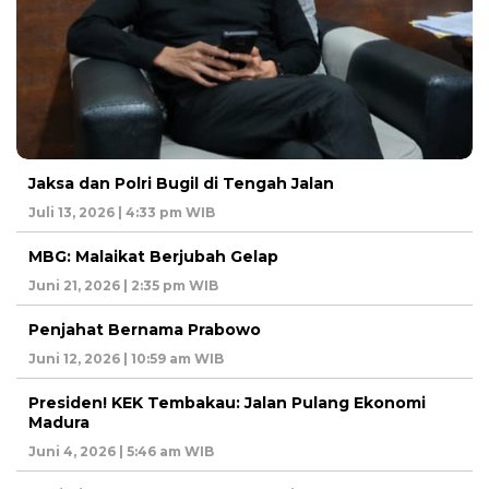
Jaksa dan Polri Bugil di Tengah Jalan
Juli 13, 2026 | 4:33 pm WIB
MBG: Malaikat Berjubah Gelap
Juni 21, 2026 | 2:35 pm WIB
Penjahat Bernama Prabowo
Juni 12, 2026 | 10:59 am WIB
Presiden! KEK Tembakau: Jalan Pulang Ekonomi
Madura
Juni 4, 2026 | 5:46 am WIB