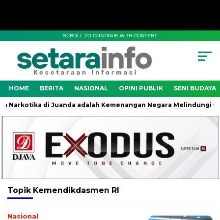
SCROLL TO CONTINUE WITH CONTENT
HOME
BERITA
NASIONAL
OPINI PUBLIK
SENI BUDAYA
Narkotika di Juanda adalah Kemenangan Negara Melindungi Gene
Topik
Kemendikdasmen RI
Nasional