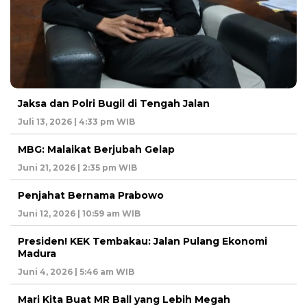
Jaksa dan Polri Bugil di Tengah Jalan
Juli 13, 2026 | 4:33 pm WIB
MBG: Malaikat Berjubah Gelap
Juni 21, 2026 | 2:35 pm WIB
Penjahat Bernama Prabowo
Juni 12, 2026 | 10:59 am WIB
Presiden! KEK Tembakau: Jalan Pulang Ekonomi
Madura
Juni 4, 2026 | 5:46 am WIB
Mari Kita Buat MR Ball yang Lebih Megah