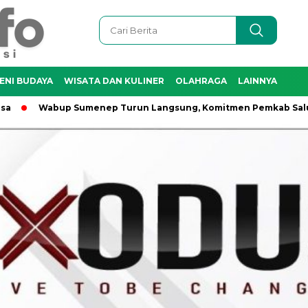
ENI BUDAYA
WISATA DAN KULINER
OLAHRAGA
LAINNYA
Wabup Sumenep Turun Langsung, Komitmen Pemkab Salurkan 