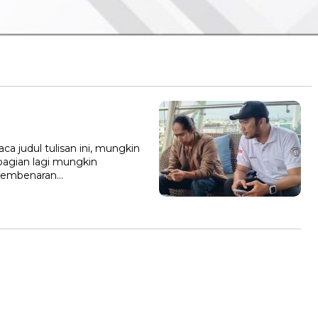
a judul tulisan ini, mungkin
bagian lagi mungkin
pembenaran…