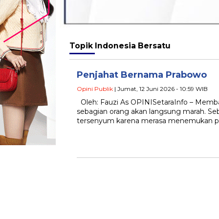
Topik
Indonesia Bersatu
Penjahat Bernama Prabowo
Opini Publik
| Jumat, 12 Juni 2026 - 10:59 WIB
Oleh: Fauzi As OPINISetaraInfo – Membac
sebagian orang akan langsung marah. Se
tersenyum karena merasa menemukan 