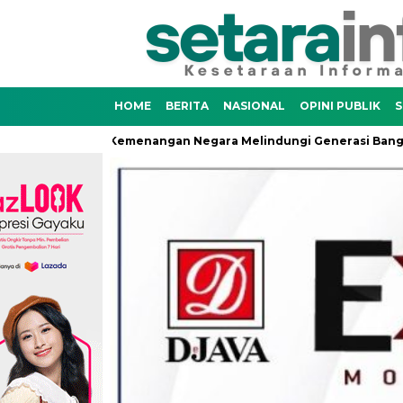
HOME
BERITA
NASIONAL
OPINI PUBLIK
S
Juanda adalah Kemenangan Negara Melindungi Generasi Bangsa