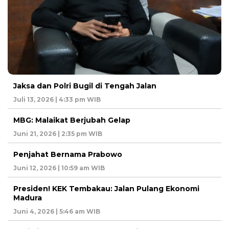
Jaksa dan Polri Bugil di Tengah Jalan
Juli 13, 2026 | 4:33 pm WIB
MBG: Malaikat Berjubah Gelap
Juni 21, 2026 | 2:35 pm WIB
Penjahat Bernama Prabowo
Juni 12, 2026 | 10:59 am WIB
Presiden! KEK Tembakau: Jalan Pulang Ekonomi
Madura
Juni 4, 2026 | 5:46 am WIB