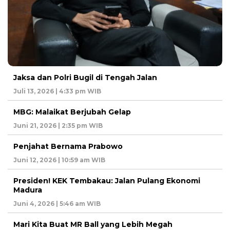
Jaksa dan Polri Bugil di Tengah Jalan
Juli 13, 2026 | 4:33 pm WIB
MBG: Malaikat Berjubah Gelap
Juni 21, 2026 | 2:35 pm WIB
Penjahat Bernama Prabowo
Juni 12, 2026 | 10:59 am WIB
Presiden! KEK Tembakau: Jalan Pulang Ekonomi
Madura
Juni 4, 2026 | 5:46 am WIB
Mari Kita Buat MR Ball yang Lebih Megah