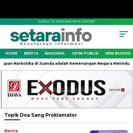
SCROLL TO CONTINUE WITH CONTENT
HOME
BERITA
NASIONAL
OPINI PUBLIK
SENI BUDAYA
pan Narkotika di Juanda adalah Kemenangan Negara Melindungi 
Topik
Doa Sang Proklamator
Berita