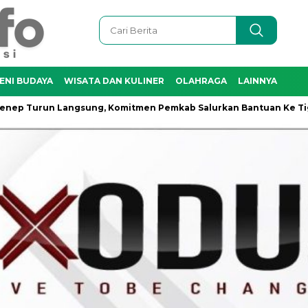
ENI BUDAYA
WISATA DAN KULINER
OLAHRAGA
LAINNYA
urun Langsung, Komitmen Pemkab Salurkan Bantuan Ke Tiga D