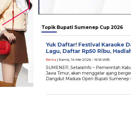
Topik
Bupati Sumenep Cup 2026
Yuk Daftar! Festival Karaoke 
Lagu, Daftar Rp50 Ribu, Hadia
Berita
| Kamis, 14 Mei 2026 - 16:16 WIB
SUMENEP, SetaraInfo – Pemerintah Kab
Jawa Timur, akan menggelar ajang bergen
Dangdut Madura Open Bupati Sumenep C