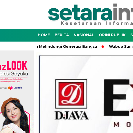
HOME
BERITA
NASIONAL
OPINI PUBLIK
S
nangan Negara Melindungi Generasi Bangsa
Wabup Sumenep T