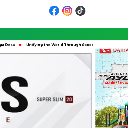
esa
Unifying the World Through Soccer: The Global Impact o