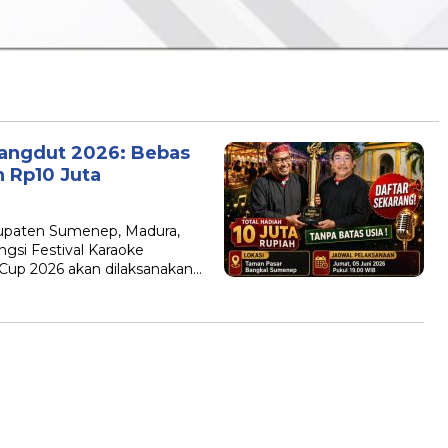
Dangdut 2026: Bebas
h Rp10 Juta
upaten Sumenep, Madura,
gsi Festival Karaoke
up 2026 akan dilaksanakan…